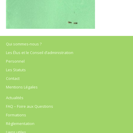
Qui sommes-nous ?
Les Élus et le Conseil d’administration
Personnel
Les Statuts
Contact
Mentions Légales
Actualités
FAQ – Foire aux Questions
Formations
Règlementation
Liens utiles