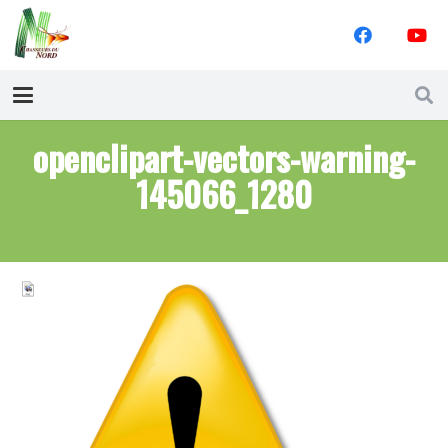
openclipart-vectors-warning-
145066_1280