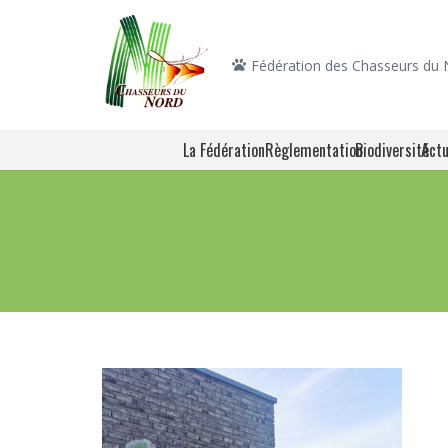
Fédération des Chasseurs du
La Fédération
Règlementation
Biodiversité
Actu