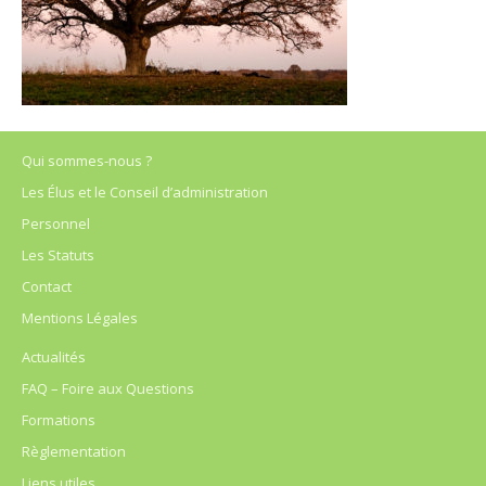
Qui sommes-nous ?
Les Élus et le Conseil d’administration
Personnel
Les Statuts
Contact
Mentions Légales
Actualités
FAQ – Foire aux Questions
Formations
Règlementation
Liens utiles