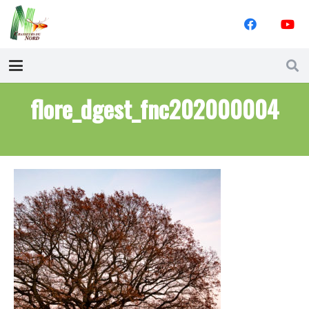
flore_dgest_fnc202000004