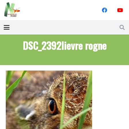
DSC_2392lievre rogne