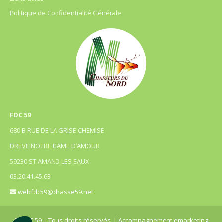
Politique de Confidentialité Générale
FDC 59
680 B RUE DE LA GRISE CHEMISE
DREVE NOTRE DAME D’AMOUR
59230 ST AMAND LES EAUX
03.20.41.45.63
webfdc59@chasse59.net
© FDC 59 – Tous droits réservés
| Accompagnement emarketing