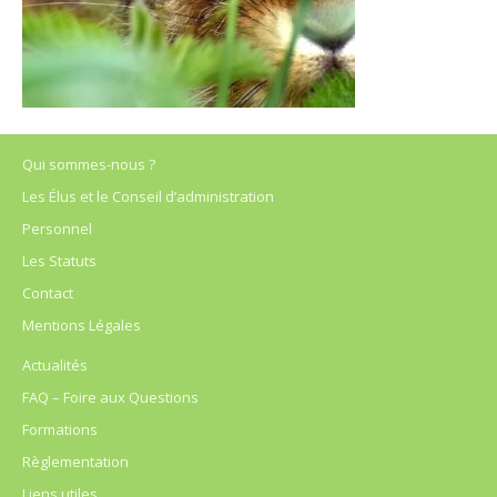
Qui sommes-nous ?
Les Élus et le Conseil d’administration
Personnel
Les Statuts
Contact
Mentions Légales
Actualités
FAQ – Foire aux Questions
Formations
Règlementation
Liens utiles