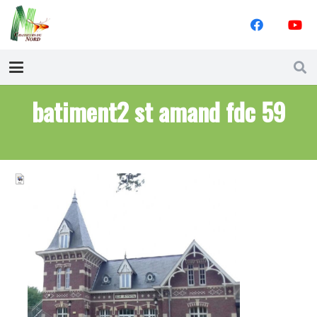
batiment2 st amand fdc 59