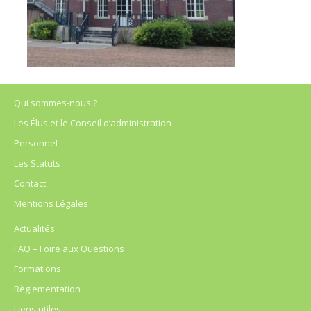
Qui sommes-nous ?
Les Élus et le Conseil d’administration
Personnel
Les Statuts
Contact
Mentions Légales
Actualités
FAQ – Foire aux Questions
Formations
Règlementation
Liens utiles