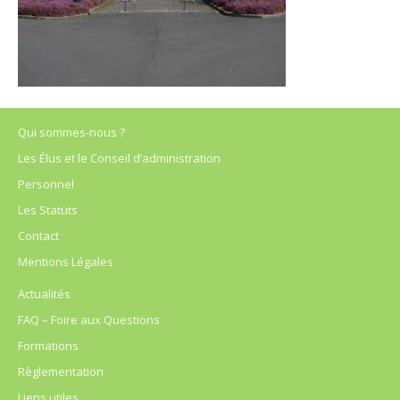
Qui sommes-nous ?
Les Élus et le Conseil d’administration
Personnel
Les Statuts
Contact
Mentions Légales
Actualités
FAQ – Foire aux Questions
Formations
Règlementation
Liens utiles