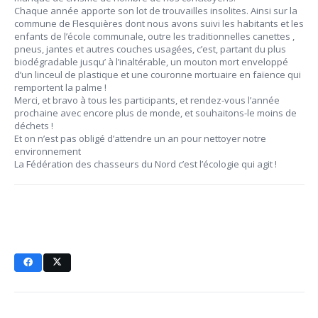
Chaque année apporte son lot de trouvailles insolites. Ainsi sur la
commune de Flesquières dont nous avons suivi les habitants et les
enfants de l’école communale, outre les traditionnelles canettes
,
pneus, jantes
et autres couches usagées
, c’est, partant du plus
biodégradable jusqu’ à l’inaltérable, un mouton mort
enveloppé
d’un linceul de plastique et une couronne mortuaire en faïence qui
remportent la palme !
Merci, et bravo à tous les participants, et rendez-vous l’année
prochaine avec encore plus de monde, et souhaitons-le moins de
déchets !
Et on n’est pas obligé d’attendre un an pour nettoyer notre
environnement
La Fédération des chasseurs du Nord c’est l’écologie qui agit !