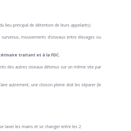
 lieu principal de détention de leurs appelants)
ts survenus, mouvements d’oiseaux entre élevages ou
rinaire traitant et à la FDC.
ants des autres oiseaux détenus sur un même site par
aire autrement, une cloison pleine doit les séparer (le
e laver les mains et se changer entre les 2