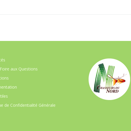
tés
Foire aux Questions
ions
entation
tiles
ue de Confidentialité Générale