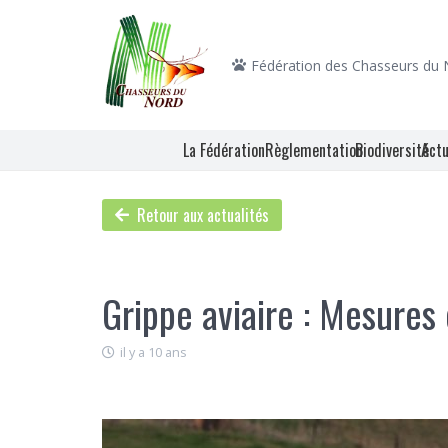
Fédération des Chasseurs du
La Fédération
Règlementation
Biodiversité
Actu
Retour aux actualités
Grippe aviaire : Mesures 
il y a 10 ans