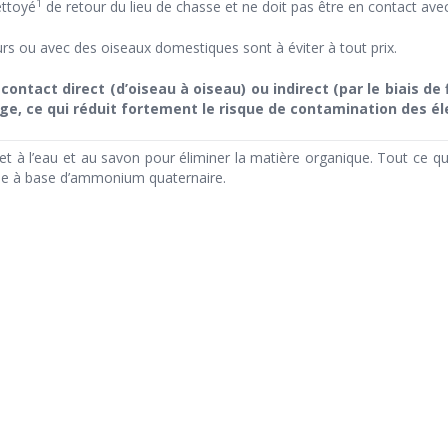
1
ettoyé
de retour du lieu de chasse et ne doit pas être en contact avec
rs ou avec des oiseaux domestiques sont à éviter à tout prix.
contact direct (d’oiseau à oiseau) ou
indirect (par le biais d
ge, ce qui réduit fortement le risque de contamination des
él
 l’eau et au savon pour éliminer la matière organique. Tout ce qui 
cide à base d’ammonium quaternaire.