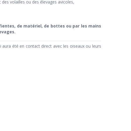
 des volailles ou des élevages avicoles,
e fientes, de matériel, de bottes ou par
les mains
evages.
aura été en contact direct avec les oiseaux ou leurs