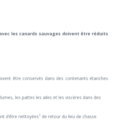
 avec les canards sauvages doivent être réduits
 doivent être conservés dans des contenants étanches
umes, les pattes les ailes et les viscères dans des
1
ant d’être nettoyées
de retour du lieu de chasse