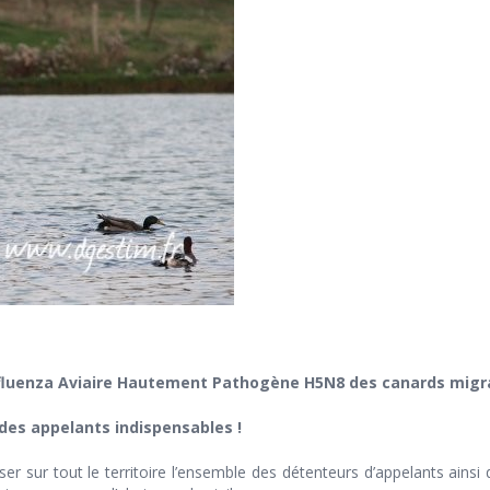
fluenza Aviaire
Hautement Pathogène H5N8 des canards migrat
des appelants indispensables !
ser sur tout le territoire l’ensemble des détenteurs d’appelants ainsi