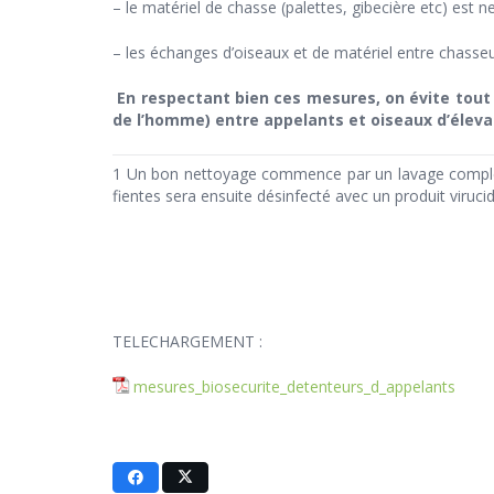
– le matériel de chasse (palettes, gibecière etc) est n
– les échanges d’oiseaux et de matériel entre chasseu
En respectant bien ces mesures, on évite tout 
de l’homme) entre appelants et oiseaux d’éleva
1 Un bon nettoyage commence par un lavage complet à
fientes sera ensuite désinfecté avec un produit viru
TELECHARGEMENT :
mesures_biosecurite_detenteurs_d_appelants