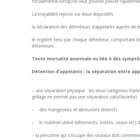
fondamental lorsqu’on veut pouvoir passer rapidemen
La traçabilité repose sur deux dispositifs :
la déclaration des détenteurs d’appelants auprès de 
le registre tenu par chaque détenteur, comportant 
détenteurs.
Toute mortalité anormale ou liée à des symptôme
Détention
d’appelants : la séparation entre ap
:
– une séparation physique : les deux catégories d’anim
grillage ne permet pas une séparation satisfaisante)
– des mangeoires et abreuvoirs distincts
– le matériel utilisé (vêtements, bottes, seaux etc) do
– la personne qui s’occupe des oiseaux doit commencer