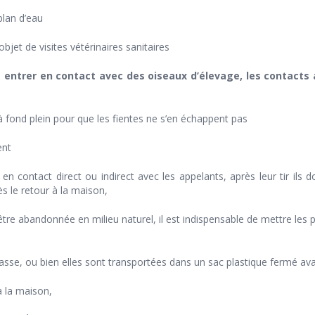
lan d’eau
objet de visites vétérinaires sanitaires
s entrer en contact avec des oiseaux
d’élevage
, les contacts
à fond plein pour que les fientes ne s’en échappent pas
ent
en contact direct ou indirect avec les appelants, après leur tir ils
s le retour à la maison,
tre abandonnée en milieu naturel, il est indispensable de mettre les pl
chasse, ou bien elles sont transportées dans un sac plastique fermé av
à la maison,