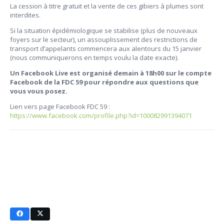
La cession à titre gratuit et la vente de ces gibiers à plumes sont
interdites.
Si la situation épidémiologique se stabilise (plus de nouveaux
foyers sur le secteur), un assouplissement des restrictions de
transport d’appelants commencera aux alentours du 15 janvier
(nous communiquerons en temps voulu la date exacte).
Un Facebook Live est organisé demain à 18h00 sur le compte
Facebook de la FDC 59 pour répondre aux questions que
vous vous posez.
Lien vers page Facebook FDC 59 :
https://www.facebook.com/profile.php?id=100082991394071