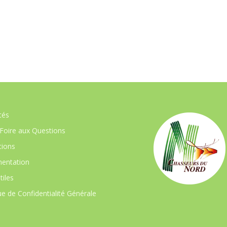
tés
Foire aux Questions
ions
entation
tiles
ue de Confidentialité Générale