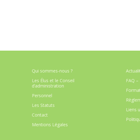
Qui sommes-nous ?
Actuali
Les Élus et le Conseil
FAQ – 
d’administration
Format
Personnel
Règlem
Les Statuts
Liens u
Contact
Politiq
Mentions Légales