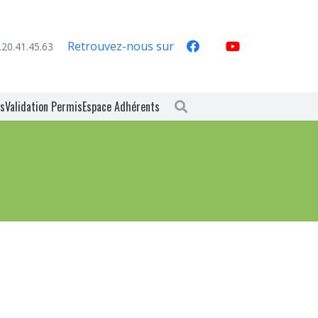
Retrouvez-nous sur
.20.41.45.63
es
Validation Permis
Espace Adhérents