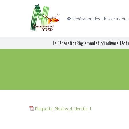
Fédération des Chasseurs du
La Fédération
Règlementation
Biodiversité
Actu
Plaquette_Photos_d_identite_1