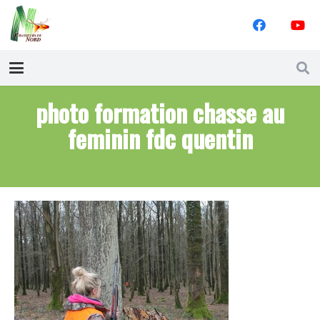
photo formation chasse au
feminin fdc quentin