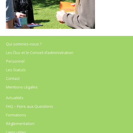
Qui sommes-nous ?
Les Élus et le Conseil d’administration
Personnel
Les Statuts
Contact
Mentions Légales
Actualités
FAQ – Foire aux Questions
Formations
Règlementation
Liens utiles