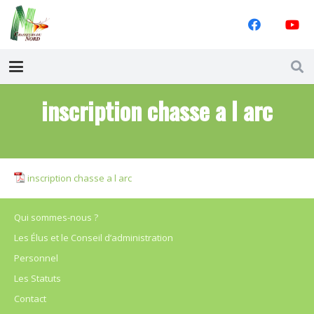
inscription chasse a l arc
inscription chasse a l arc
Qui sommes-nous ?
Les Élus et le Conseil d’administration
Personnel
Les Statuts
Contact