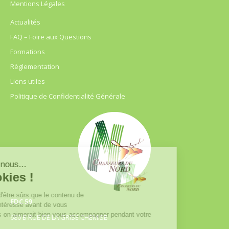
Mentions Légales
Actualités
FAQ – Foire aux Questions
Formations
Règlementation
Liens utiles
Politique de Confidentialité Générale
FDC 59
680 B RUE DE LA GRISE CHEMISE