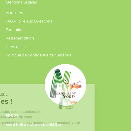
Mentions Légales
Actualités
FAQ – Foire aux Questions
Formations
Règlementation
Liens utiles
Politique de Confidentialité Générale
FDC 59
680 B RUE DE LA GRISE CHEMISE