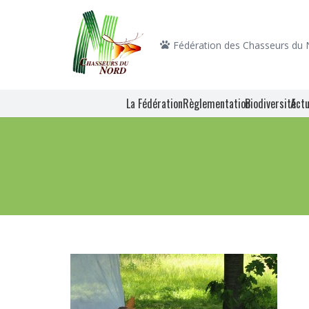
Fédération des Chasseurs du
La Fédération
Règlementation
Biodiversité
Actu