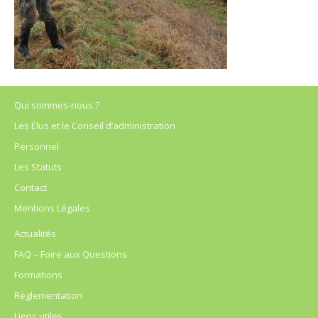
Qui sommes-nous ?
Les Élus et le Conseil d’administration
Personnel
Les Statuts
Contact
Mentions Légales
Actualités
FAQ – Foire aux Questions
Formations
Règlementation
Liens utiles