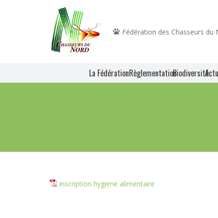
Fédération des Chasseurs du
La Fédération
Règlementation
Biodiversité
Actu
Inscription hygiene alimentaire