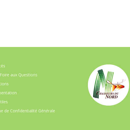
tés
Foire aux Questions
ions
entation
tiles
ue de Confidentialité Générale