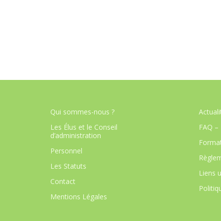
Qui sommes-nous ?
Actuali
Les Élus et le Conseil
FAQ – 
d’administration
Format
Personnel
Règlem
Les Statuts
Liens u
Contact
Politiq
Mentions Légales