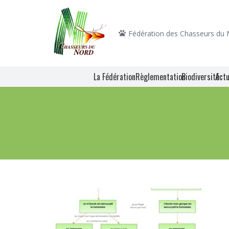
Fédération des Chasseurs du
La Fédération
Règlementation
Biodiversité
Actu