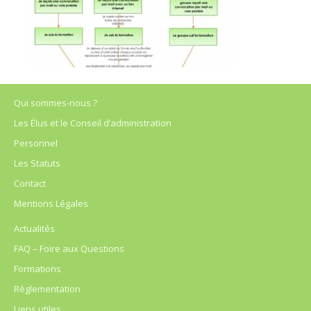
Qui sommes-nous ?
Les Élus et le Conseil d’administration
Personnel
Les Statuts
Contact
Mentions Légales
Actualités
FAQ – Foire aux Questions
Formations
Règlementation
Liens utiles