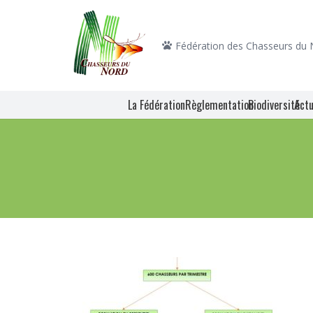
Fédération des Chasseurs du
La Fédération
Règlementation
Biodiversité
Actu