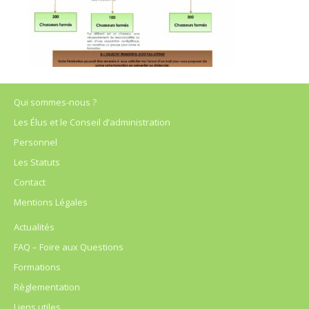
Qui sommes-nous ?
Les Élus et le Conseil d’administration
Personnel
Les Statuts
Contact
Mentions Légales
Actualités
FAQ – Foire aux Questions
Formations
Règlementation
Liens utiles