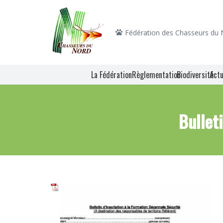
Fédération des Chasseurs du
La Fédération
Règlementation
Biodiversité
Actu
Bullet