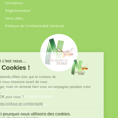
Formations
Règlementation
Liens utiles
Politique de Confidentialité Générale
FDC 59
680 B RUE DE LA GRISE CHEMISE
DREVE NOTRE DAME D’AMOUR
59230 ST AMAND LES EAUX
03.20.41.45.63