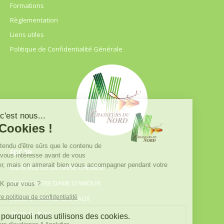
Formations
Règlementation
Liens utiles
Politique de Confidentialité Générale
FDC 59
680 B RUE DE LA GRISE CHEMISE
DREVE NOTRE DAME D’AMOUR
59230 ST AMAND LES EAUX
03.20.41.45.63