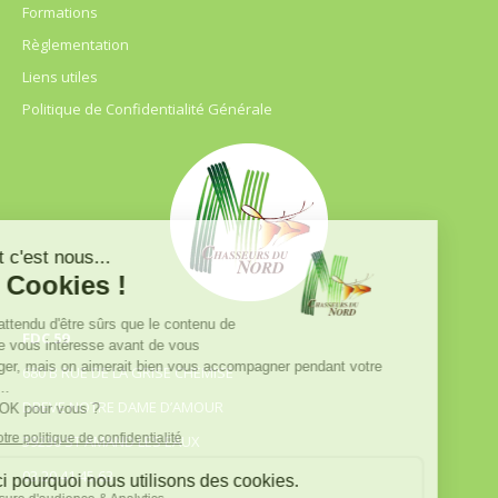
Formations
Règlementation
Liens utiles
Politique de Confidentialité Générale
FDC 59
680 B RUE DE LA GRISE CHEMISE
DREVE NOTRE DAME D’AMOUR
59230 ST AMAND LES EAUX
03.20.41.45.63