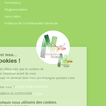
Formations
Règlementation
Liens utiles
Politique de Confidentialité Générale
FDC 59
680 B RUE DE LA GRISE CHEMISE
DREVE NOTRE DAME D’AMOUR
59230 ST AMAND LES EAUX
03.20.41.45.63