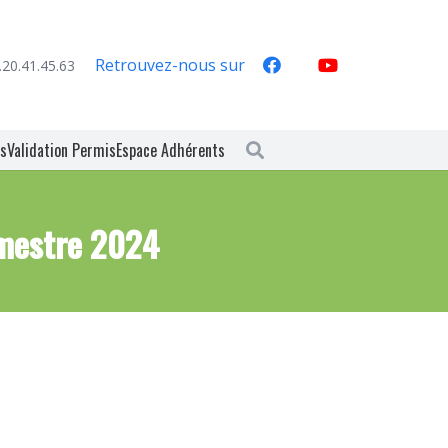
Retrouvez-nous sur
.20.41.45.63
es
Validation Permis
Espace Adhérents
imestre 2024