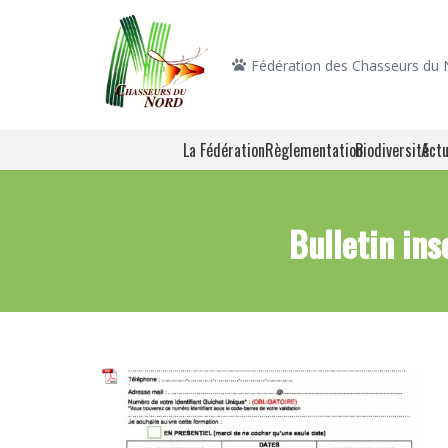
Fédération des Chasseurs du
La Fédération
Règlementation
Biodiversité
Actu
Bulletin in