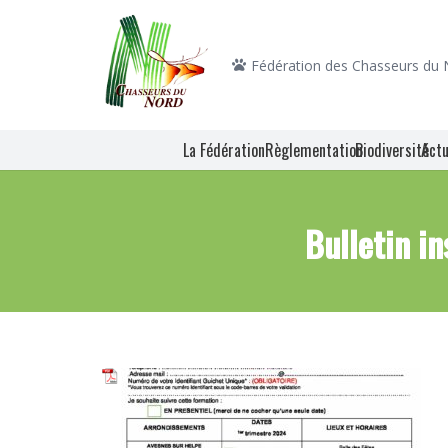
Fédération des Chasseurs du
La Fédération
Règlementation
Biodiversité
Actu
Bulletin i