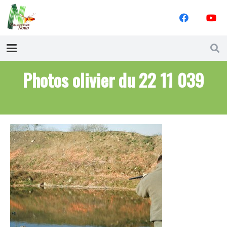
Photos olivier du 22 11 039