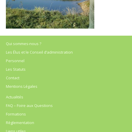
Qui sommes-nous ?
Les Élus et le Conseil d’administration
Personnel
Les Statuts
Contact
Mentions Légales
Actualités
FAQ – Foire aux Questions
Formations
Règlementation
Liens utiles