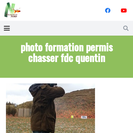
photo formation permis
chasser fdc quentin