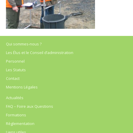
Qui sommes-nous ?
Les Élus et le Conseil d’administration
Personnel
Les Statuts
Contact
Mentions Légales
Actualités
FAQ – Foire aux Questions
Formations
Règlementation
Liens utiles