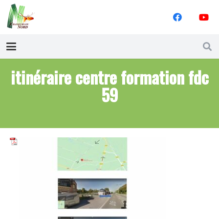
itinéraire centre formation fdc
59