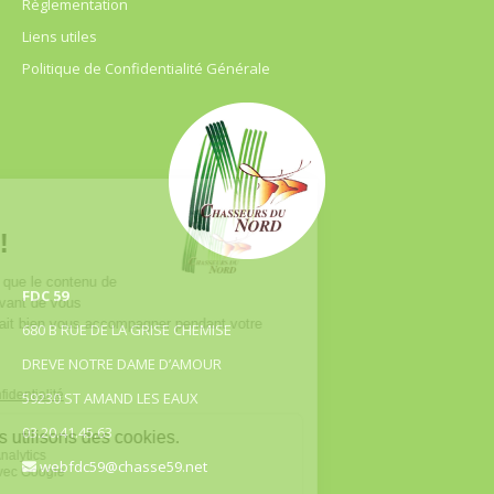
Règlementation
Liens utiles
Politique de Confidentialité Générale
FDC 59
680 B RUE DE LA GRISE CHEMISE
DREVE NOTRE DAME D’AMOUR
59230 ST AMAND LES EAUX
03.20.41.45.63
webfdc59@chasse59.net