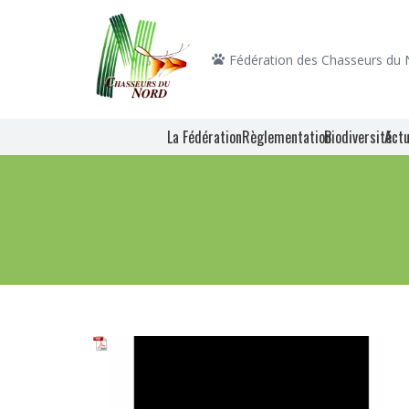
Fédération des Chasseurs du
La Fédération
Règlementation
Biodiversité
Actu