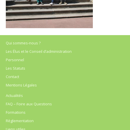
Qui sommes-nous ?
Les Élus et le Conseil d’administration
Personnel
Les Statuts
Contact
Mentions Légales
Actualités
FAQ – Foire aux Questions
Formations
Règlementation
Liens utiles