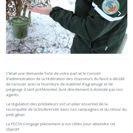
C’était une demande forte de votre part et le Conseil
d’administration de la Fédération des chasseurs du Nord a décidé
de renouer avec la fourniture de matériel d’agrainage et de
piégeage à tarif préférentiel, livré directement à domicile par nos
agents.
La régulation des prédateurs est un pilier essentiel de la
reconquête de la biodiversité dans nos campagnes et du retour du
petit gibier.
La FDC59 s’engage pleinement à vos côtés pour atteindre cet
objectif.