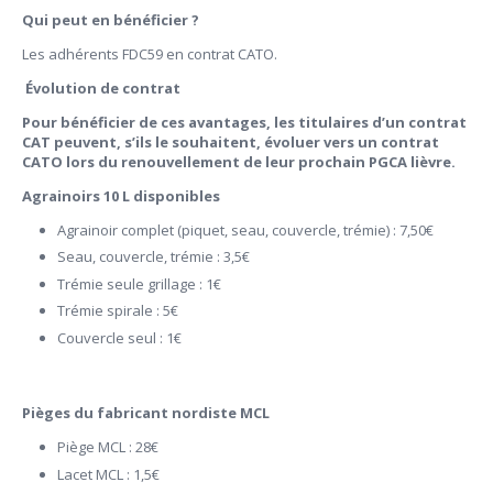
Qui peut en bénéficier ?
Les adhérents FDC59 en contrat CATO.
Évolution de contrat
Pour bénéficier de ces avantages, les titulaires d’un contrat
CAT peuvent, s’ils le souhaitent, évoluer vers un contrat
CATO lors du renouvellement de leur prochain PGCA lièvre.
Agrainoirs 10 L disponibles
Agrainoir complet (piquet, seau, couvercle, trémie) : 7,50€
Seau, couvercle, trémie : 3,5€
Trémie seule grillage : 1€
Trémie spirale : 5€
Couvercle seul : 1€
Pièges du fabricant nordiste MCL
Piège MCL : 28€
Lacet MCL : 1,5€