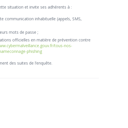
te situation et invite ses adhérents à :
oute communication inhabituelle (appels, SMS,
eurs mots de passe ;
ions officielles en matière de prévention contre
www.cybermalveillance.gouv.fr/tous-nos-
/hameconnage-phishing
ent des suites de l’enquête.