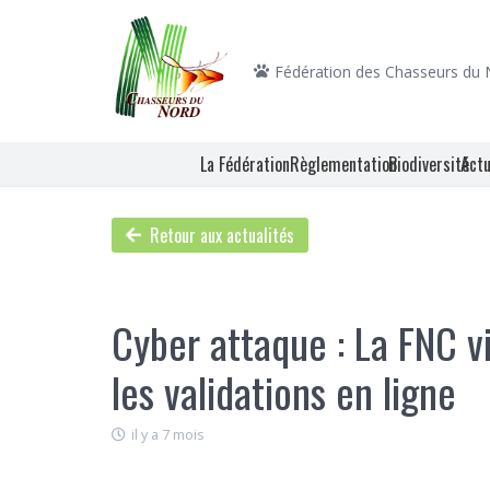
Fédération des Chasseurs du
La Fédération
Règlementation
Biodiversité
Actu
Retour aux actualités
Cyber attaque : La FNC v
les validations en ligne
il y a 7 mois