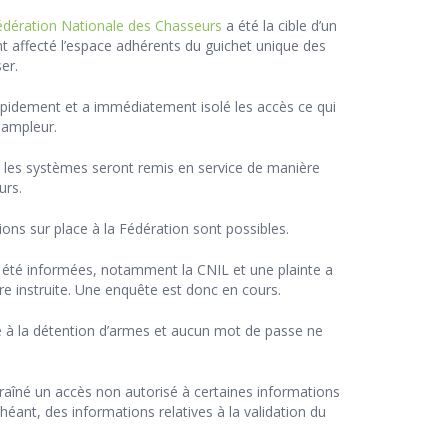
édération Nationale des Chasseurs
a été la cible d’un
t affecté l’espace adhérents du guichet unique des
er.
apidement et a immédiatement isolé les accès ce qui
 ampleur.
t les systèmes seront remis en service de manière
urs.
ions sur place à la Fédération sont possibles.
 été informées, notamment la CNIL et une plainte a
tre instruite. Une enquête est donc en cours.
e à la détention d’armes et aucun mot de passe ne
aîné un accès non autorisé à certaines informations
héant, des informations relatives à la validation du