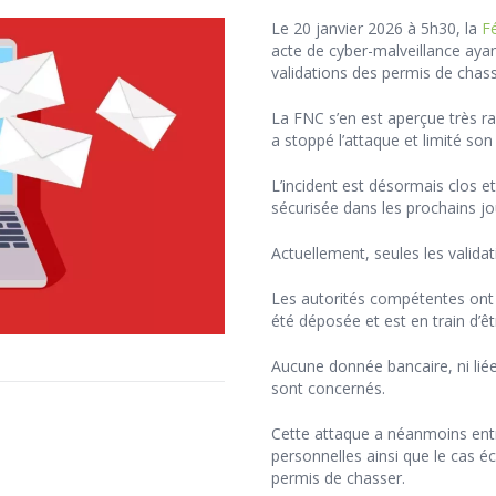
Le 20 janvier 2026 à 5h30, la
F
acte de cyber-malveillance ayan
validations des permis de chass
La FNC s’en est aperçue très r
a stoppé l’attaque et limité son
L’incident est désormais clos e
sécurisée dans les prochains jo
Actuellement, seules les validat
Les autorités compétentes ont
été déposée et est en train d’ê
Aucune donnée bancaire, ni lié
sont concernés.
Cette attaque a néanmoins entr
personnelles ainsi que le cas éc
permis de chasser.