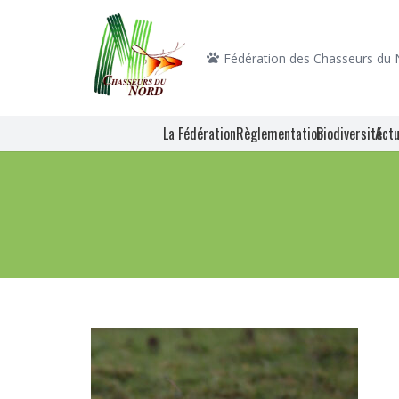
Fédération des Chasseurs du
La Fédération
Règlementation
Biodiversité
Actu