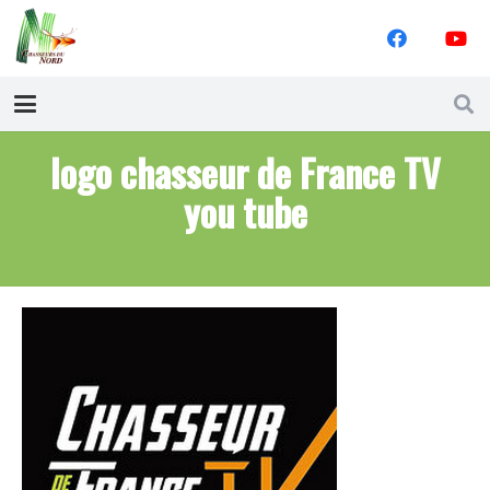
logo chasseur de France TV
you tube