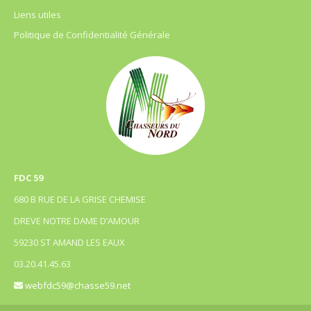
Liens utiles
Politique de Confidentialité Générale
FDC 59
680 B RUE DE LA GRISE CHEMISE
DREVE NOTRE DAME D’AMOUR
59230 ST AMAND LES EAUX
03.20.41.45.63
webfdc59@chasse59.net