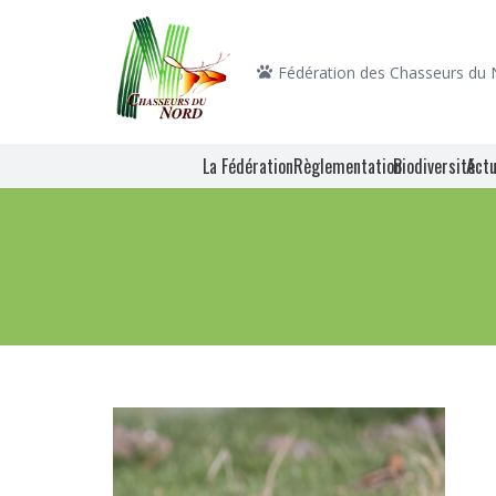
Fédération des Chasseurs du
La Fédération
Règlementation
Biodiversité
Actu