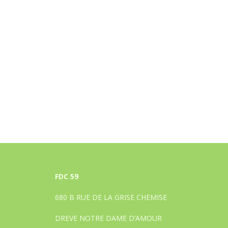
FDC 59
680 B RUE DE LA GRISE CHEMISE
DREVE NOTRE DAME D’AMOUR