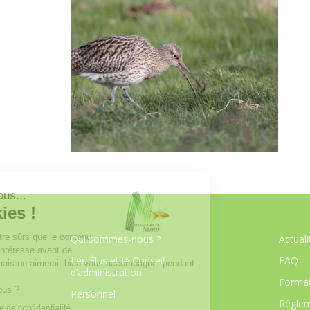
Qui sommes-nous ?
Actuali
Les Élus et le Conseil
FAQ – 
d’administration
Format
Personnel
Règlem