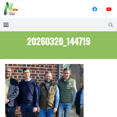
20260320_144719