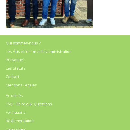
Qui sommes-nous ?
Les Élus et le Conseil d’administration
Personnel
Les Statuts
Contact
Mentions Légales
Actualités
FAQ – Foire aux Questions
Formations
Règlementation
Liens utiles