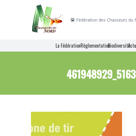
Fédération des Chasseurs du
La Fédération
Règlementation
Biodiversité
Actu
461948929_5163