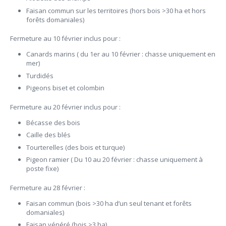
Faisan commun sur les territoires (hors bois >30 ha et hors
forêts domaniales)
Fermeture au 10 février inclus pour :
Canards marins ( du 1er au 10 février : chasse uniquement en
mer)
Turdidés
Pigeons biset et colombin
Fermeture au 20 février inclus pour :
Bécasse des bois
Caille des blés
Tourterelles (des bois et turque)
Pigeon ramier ( Du 10 au 20 février : chasse uniquement à
poste fixe)
Fermeture au 28 février :
Faisan commun (bois >30 ha d’un seul tenant et forêts
domaniales)
Faisan vénéré (bois >3 ha)