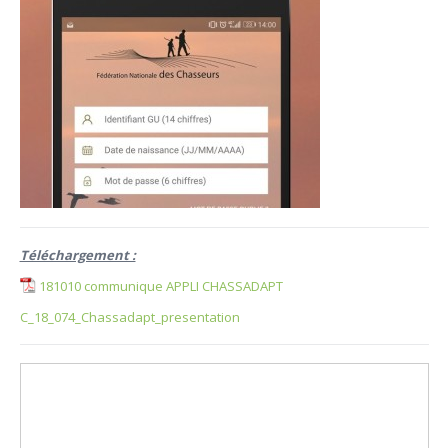
Téléchargement :
181010 communique APPLI CHASSADAPT
C_18_074_Chassadapt_presentation