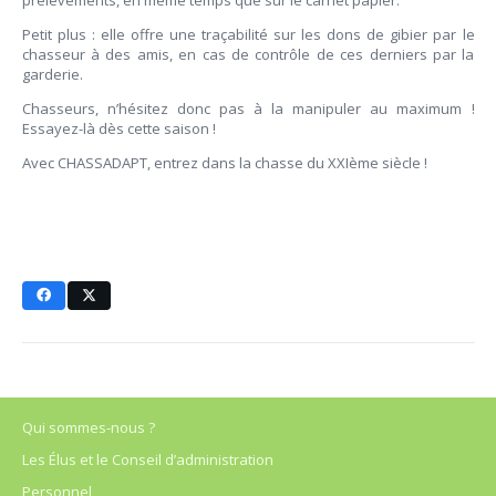
Petit plus : elle offre une traçabilité sur les dons de gibier par le
chasseur à des amis, en cas de contrôle de ces derniers par la
garderie.
Chasseurs, n’hésitez donc pas à la manipuler au maximum !
Essayez-là dès cette saison !
Avec CHASSADAPT, entrez dans la chasse du XXIème siècle !
Qui sommes-nous ?
Les Élus et le Conseil d’administration
Personnel