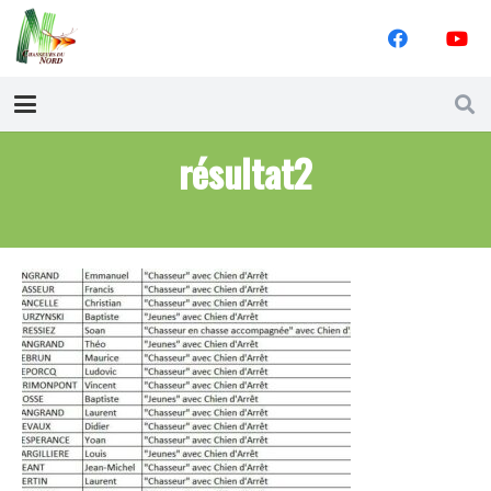
résultat2