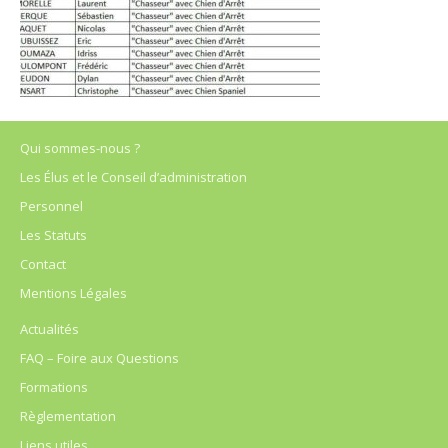
Qui sommes-nous ?
Les Élus et le Conseil d’administration
Personnel
Les Statuts
Contact
Mentions Légales
Actualités
FAQ – Foire aux Questions
Formations
Règlementation
Liens utiles