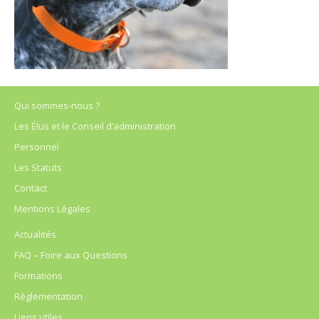
Qui sommes-nous ?
Les Élus et le Conseil d’administration
Personnel
Les Statuts
Contact
Mentions Légales
Actualités
FAQ – Foire aux Questions
Formations
Règlementation
Liens utiles