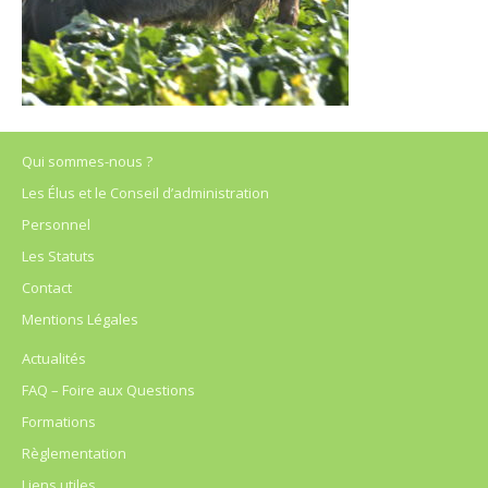
Qui sommes-nous ?
Les Élus et le Conseil d’administration
Personnel
Les Statuts
Contact
Mentions Légales
Actualités
FAQ – Foire aux Questions
Formations
Règlementation
Liens utiles