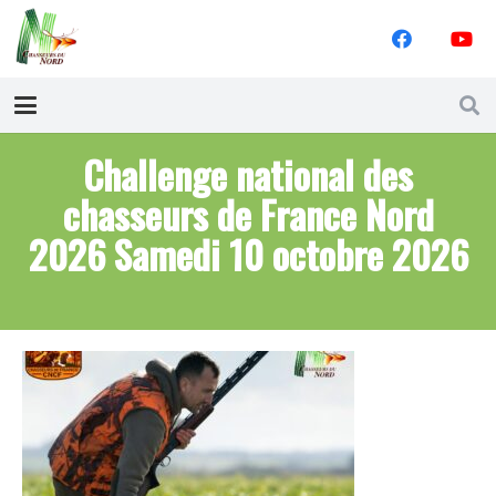
Challenge national des
chasseurs de France Nord
2026 Samedi 10 octobre 2026