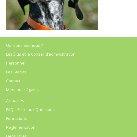
Qui sommes-nous ?
Les Élus et le Conseil d’administration
Personnel
Les Statuts
Contact
Mentions Légales
Actualités
FAQ – Foire aux Questions
Formations
Règlementation
Liens utiles