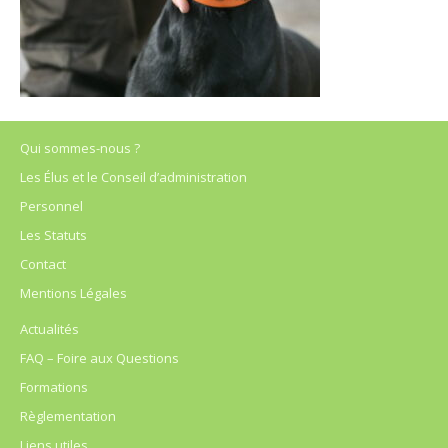
Qui sommes-nous ?
Les Élus et le Conseil d’administration
Personnel
Les Statuts
Contact
Mentions Légales
Actualités
FAQ – Foire aux Questions
Formations
Règlementation
Liens utiles